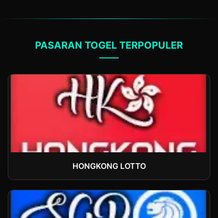
PASARAN TOGEL TERPOPULER
HONGKONG LOTTO