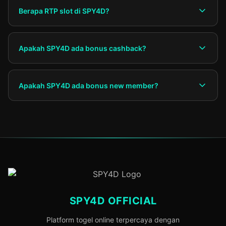
game sehingga pemain bisa memilih slot dengan
Berapa RTP slot di SPY4D?
performa terbaik.
RTP slot di SPY4D sangat tinggi, rata-rata di atas 96%
dengan beberapa game mencapai 98% untuk peluang
Apakah SPY4D ada bonus cashback?
menang lebih besar.
Tentu! SPY4D memberikan bonus cashback mingguan
hingga 10% untuk semua permainan slot dan 5% untuk
Apakah SPY4D ada bonus new member?
togel.
Ya! Bonus new member 100% hingga Rp 1.000.000 plus
free spin 50x untuk slot games di SPY4D.
SPY4D OFFICIAL
Platform togel online terpercaya dengan