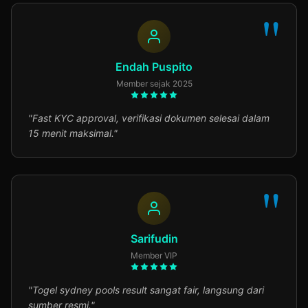
Endah Puspito
Member sejak 2025
"Fast KYC approval, verifikasi dokumen selesai dalam
15 menit maksimal."
Sarifudin
Member VIP
"Togel sydney pools result sangat fair, langsung dari
sumber resmi."